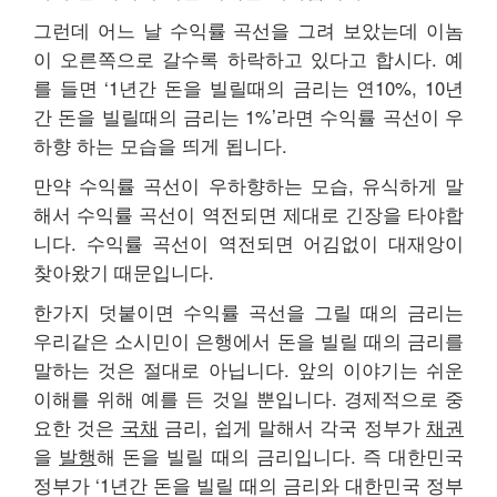
그런데 어느 날 수익률 곡선을 그려 보았는데 이놈
이 오른쪽으로 갈수록 하락하고 있다고 합시다. 예
를 들면 ‘1년간 돈을 빌릴때의 금리는 연10%, 10년
간 돈을 빌릴때의 금리는 1%’라면 수익률 곡선이 우
하향 하는 모습을 띄게 됩니다.
만약 수익률 곡선이 우하향하는 모습, 유식하게 말
해서 수익률 곡선이 역전되면 제대로 긴장을 타야합
니다. 수익률 곡선이 역전되면 어김없이 대재앙이
찾아왔기 때문입니다.
한가지 덧붙이면 수익률 곡선을 그릴 때의 금리는
우리같은 소시민이 은행에서 돈을 빌릴 때의 금리를
말하는 것은 절대로 아닙니다. 앞의 이야기는 쉬운
이해를 위해 예를 든 것일 뿐입니다. 경제적으로 중
요한 것은
국채
금리, 쉽게 말해서 각국 정부가
채권
을
발행
해 돈을 빌릴 때의 금리입니다. 즉 대한민국
정부가 ‘1년간 돈을 빌릴 때의 금리와 대한민국 정부