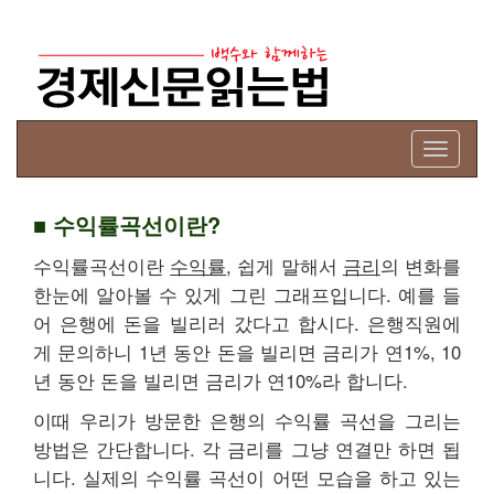
Toggle
navigati
■ 수익률곡선이란?
수익률곡선이란
수익률
, 쉽게 말해서
금리
의 변화를
한눈에 알아볼 수 있게 그린 그래프입니다. 예를 들
어 은행에 돈을 빌리러 갔다고 합시다. 은행직원에
게 문의하니 1년 동안 돈을 빌리면 금리가 연1%, 10
년 동안 돈을 빌리면 금리가 연10%라 합니다.
이때 우리가 방문한 은행의 수익률 곡선을 그리는
방법은 간단합니다. 각 금리를 그냥 연결만 하면 됩
니다. 실제의 수익률 곡선이 어떤 모습을 하고 있는