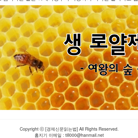
Copyright ⓒ [경제신문읽는법] All Rights Reserved.
홈지기 이메일 : till000@hanmail.net