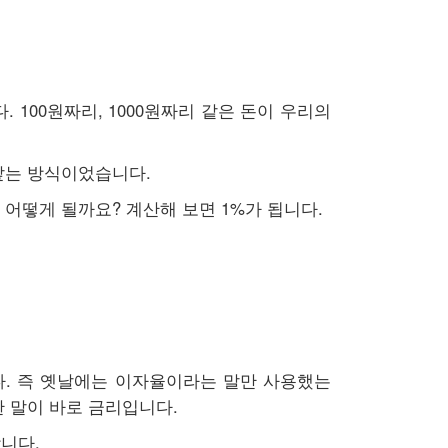
100원짜리, 1000원짜리 같은 돈이 우리의
 갚는 방식이었습니다.
 어떻게 될까요? 계산해 보면 1%가 됩니다.
다. 즉 옛날에는 이자율이라는 말만 사용했는
한 말이 바로 금리입니다.
니다.